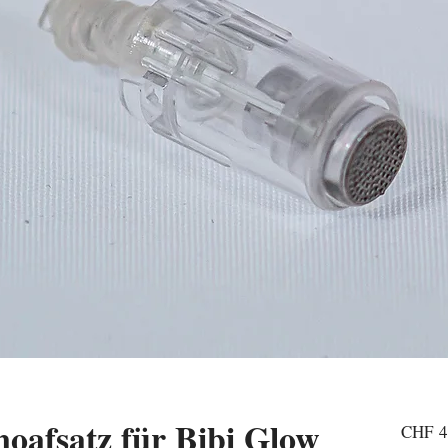
noafsatz für Bibi Glow
CHF 4