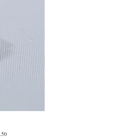
Preis
.50