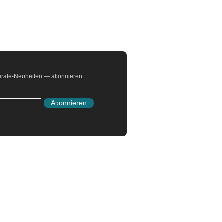
Geräte-Neuheiten — abonnieren
Abonnieren