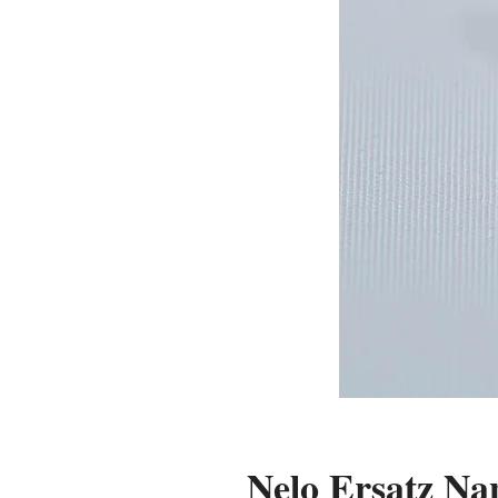
Nelo Ersatz Na