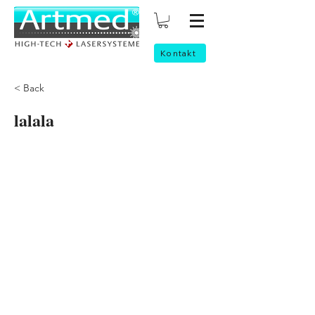
Kontakt
< Back
lalala