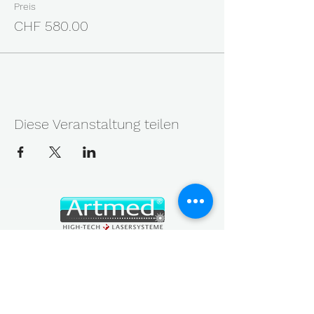
Preis
CHF 580.00
Diese Veranstaltung teilen
MEDIZINISCH - KOSMETISCHE LASERTECHNIK
Geräte, Service, Messung und Wissen aus einer Hand
— die Kette, die aus einem guten Gerät gute Ergebnisse
macht.