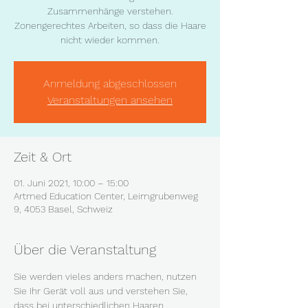
Zusammenhänge verstehen.
Zonengerechtes Arbeiten, so dass die Haare
nicht wieder kommen.
Anmeldung abgeschlossen
Veranstaltungen ansehen
Zeit & Ort
01. Juni 2021, 10:00 – 15:00
Artmed Education Center, Leimgrubenweg
9, 4053 Basel, Schweiz
Über die Veranstaltung
Sie werden vieles anders machen, nutzen 
Sie Ihr Gerät voll aus und verstehen Sie, 
dass bei unterschiedlichen Haaren, 