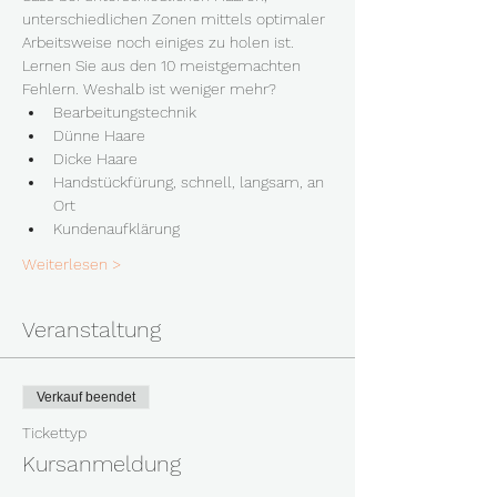
unterschiedlichen Zonen mittels optimaler 
Arbeitsweise noch einiges zu holen ist. 
Lernen Sie aus den 10 meistgemachten 
Fehlern. Weshalb ist weniger mehr?
Bearbeitungstechnik
Dünne Haare
Dicke Haare
Handstückfürung, schnell, langsam, an 
Ort
Kundenaufklärung
Weiterlesen >
Veranstaltung
Verkauf beendet
Tickettyp
Kursanmeldung