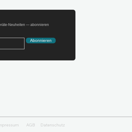
Geräte-Neuheiten — abonnieren
Abonnieren
mpressum
AGB
Datenschutz