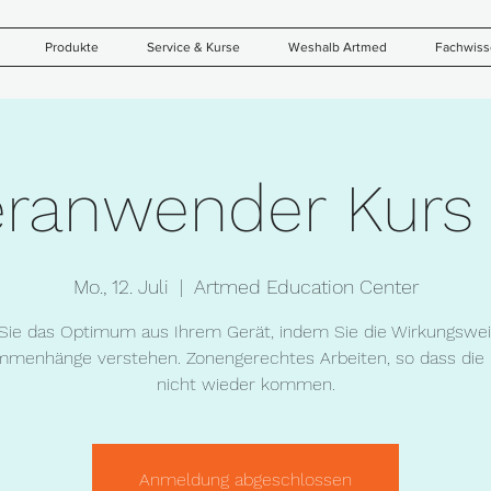
Produkte
Service & Kurse
Weshalb Artmed
Fachwis
ranwender Kurs T
Mo., 12. Juli
  |  
Artmed Education Center
Sie das Optimum aus Ihrem Gerät, indem Sie die Wirkungswe
menhänge verstehen. Zonengerechtes Arbeiten, so dass die
nicht wieder kommen.
Anmeldung abgeschlossen