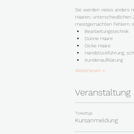
Sie werden vieles anders m
Haaren, unterschiedlichen 
meistgemachten Fehlern. W
Bearbeitungstechnik
Dünne Haare
Dicke Haare
Handstückführung, schn
Kundenaufklärung
Weiterlesen >
Veranstaltung
Tickettyp
Kursanmeldung