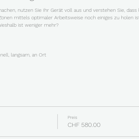
achen, nutzen Sie Ihr Gerät voll aus und verstehen Sie, dass 
Zonen mittels optimaler Arbeitsweise noch einiges zu holen ist
eshalb ist weniger mehr?
ell, langsam, an Ort
Preis
CHF 580.00