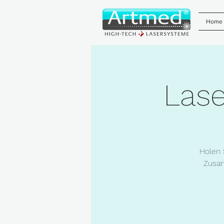
Home
Lase
Holen 
Zusam