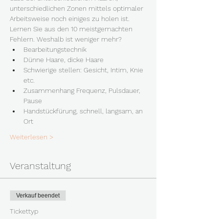
unterschiedlichen Zonen mittels optimaler 
Arbeitsweise noch einiges zu holen ist. 
Lernen Sie aus den 10 meistgemachten 
Fehlern. Weshalb ist weniger mehr?
Bearbeitungstechnik
Dünne Haare, dicke Haare
Schwierige stellen: Gesicht, Intim, Knie 
etc.
Zusammenhang Frequenz, Pulsdauer, 
Pause 
Handstückfürung, schnell, langsam, an 
Ort
Weiterlesen >
Veranstaltung
Verkauf beendet
Tickettyp