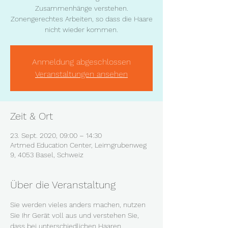
Zusammenhänge verstehen.
Zonengerechtes Arbeiten, so dass die Haare
nicht wieder kommen.
Anmeldung abgeschlossen
Veranstaltungen ansehen
Zeit & Ort
23. Sept. 2020, 09:00 – 14:30
Artmed Education Center, Leimgrubenweg
9, 4053 Basel, Schweiz
Über die Veranstaltung
Sie werden vieles anders machen, nutzen 
Sie Ihr Gerät voll aus und verstehen Sie, 
dass bei unterschiedlichen Haaren, 