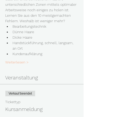
unterschiedlichen Zonen mittels optimaler 
Arbeitsweise noch einiges zu holen ist. 
Lernen Sie aus den 10 meistgemachten 
Fehlern. Weshalb ist weniger mehr?
Bearbeitungstechnik
Dünne Haare
Dicke Haare
Handstückführung, schnell, langsam, 
an Ort
Kundenaufklärung
Weiterlesen >
Veranstaltung
Verkauf beendet
Tickettyp
Kursanmeldung