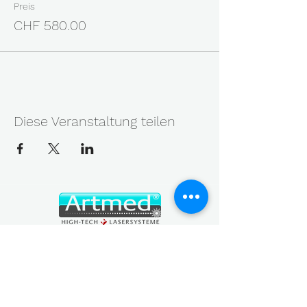
Preis
CHF 580.00
Diese Veranstaltung teilen
MEDIZINISCH - KOSMETISCHE LASERTECHNIK
Geräte, Service, Messung und Wissen aus einer Hand
— die Kette, die aus einem guten Gerät gute Ergebnisse
macht.