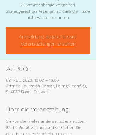
Zusammenhänge verstehen.
Zonengerechtes Arbeiten, so dass die Haare
nicht wieder kommen.
Anmeldung abgeschlossen
Veranstaltungen ansehen
Zeit & Ort
07. März 2022, 10:00 – 16:00
Artmed Education Center, Leimgrubenweg
9, 4053 Basel, Schweiz
Über die Veranstaltung
Sie werden vieles anders machen, nutzen 
Sie Ihr Gerät voll aus und verstehen Sie, 
dass bei unterschiedlichen Haaren, 