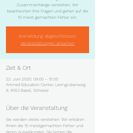
Zusammenhänge verstehen. Wir
beantworten Ihre Fragen und gehen auf die
10 meist gemachten Fehler ein.
Anmeldung abgeschlossen
Veranstaltungen ansehen
Zeit & Ort
22. Juni 2020, 09:00 – 15:00
Artmed Education Center, Leimgrubenweg
9, 4053 Basel, Schweiz
Über die Veranstaltung
Sie werden vieles verstehen. Wir erklären 
Ihnen die 10 meistgemachten Fehler und 
deren Auswirkungen. Sie lernen die 