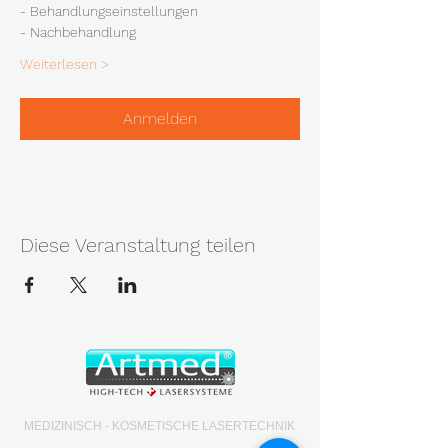
- Behandlungseinstellungen
- Nachbehandlung
Weiterlesen >
Anmelden
Diese Veranstaltung teilen
MEDIZINISCH - KOSMETISCHE LASERTECHNIK