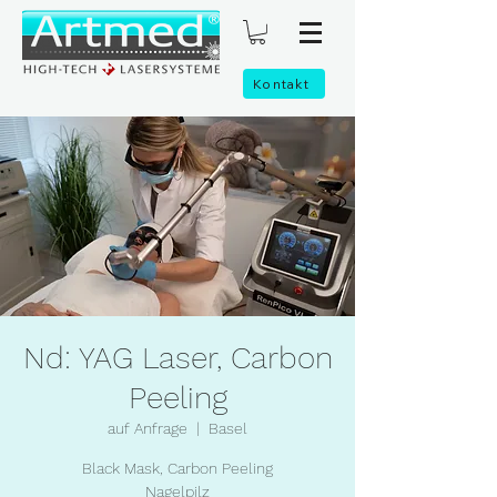
Kontakt
Nd: YAG Laser, Carbon
Peeling
auf Anfrage
  |  
Basel
Black Mask, Carbon Peeling
Nagelpilz