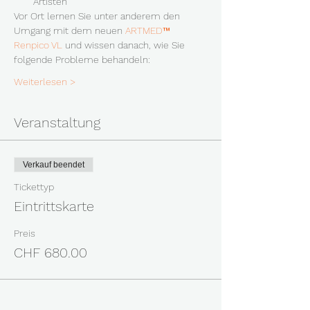
Artisten
Vor Ort lernen Sie unter anderem den 
Umgang mit dem neuen 
ARTMED™ 
Renpico VL
 und wissen danach, wie Sie 
folgende Probleme behandeln:
Weiterlesen >
Veranstaltung
Verkauf beendet
Tickettyp
Eintrittskarte
Preis
CHF 680.00