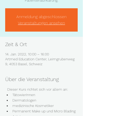
Patientenaufklärung.
Anmeldung abgeschlossen
Veranstaltungen ansehen
Zeit & Ort
14. Jan. 2022, 10:00 – 16:00
Artmed Education Center, Leimgrubenweg
9, 4053 Basel, Schweiz
Über die Veranstaltung
  Dieser Kurs richtet sich vor allem an: 
TätowierInnen
Dermatologen
medizinische Kosmetiker
Permanent Make up und Micro Blading 