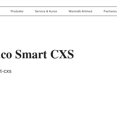
Produkte
Service & Kurse
Weshalb Artmed
Fachwis
ico Smart CXS
t-cxs