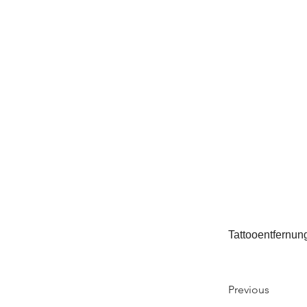
Tattooentfernun
Previous