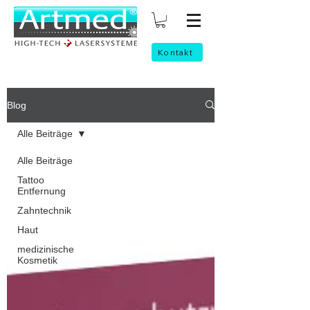
Kontakt
Blog
Alle Beiträge
Alle Beiträge
Tattoo
Entfernung
Zahntechnik
Haut
medizinische
Kosmetik