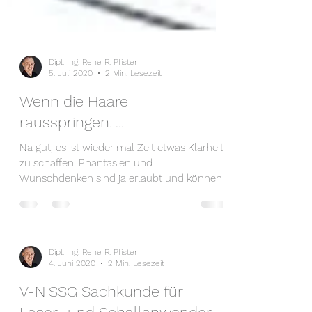
Dipl. Ing. Rene R. Pfister
5. Juli 2020
2 Min. Lesezeit
Wenn die Haare
rausspringen…..
Na gut, es ist wieder mal Zeit etwas Klarheit
zu schaffen. Phantasien und
Wunschdenken sind ja erlaubt und können
beflügeln, aber die...
Dipl. Ing. Rene R. Pfister