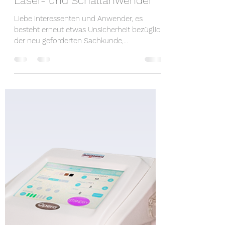
4. Juni 2020
2 Min. Lesezeit
V-NISSG Sachkunde für
Laser- und Schallanwender
Liebe Interessenten und Anwender, es
besteht erneut etwas Unsicherheit bezüglich
der neu geforderten Sachkunde,
insbesondere für die...